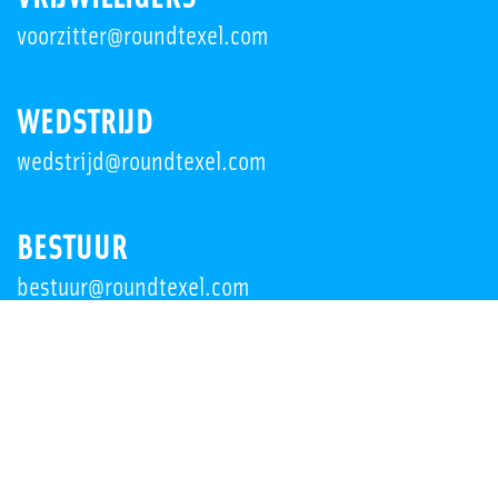
voorzitter@roundtexel.com
WEDSTRIJD
wedstrijd@roundtexel.com
BESTUUR
bestuur@roundtexel.com
PERS AANVRAGEN