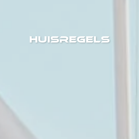
Huisregels