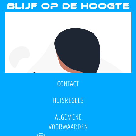
Blijf op de hoogte
CONTACT
HUISREGELS
ALGEMENE
VOORWAARDEN