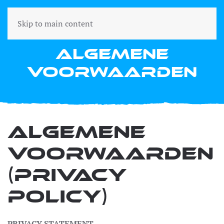
Skip to main content
Algemene
voorwaarden
Algemene
voorwaarden
(privacy
policy)
PRIVACY STATEMENT