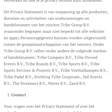
verwerken en hoe je je privacy rechten kunt uitoefenen.
Dit Privacy Statement is van toepassing op alle producten,
diensten en activiteiten van ondernemingen en
handelsnamen van het concern Tribe Group B.V.
(waaronder begrepen maar niet beperkt tot alle websites
en apps). Persoonsgegevens kunnen worden uitgewisseld
tussen de groepsmaatschappijen van het concern. Onder
Tribe Group B.V. vallen onder andere de volgende merken
of handelsnamen: Tribe Company B.V., Tribe Owned
Events B.V., Tribe Brands B.V., Tribe Sports B.V., Tribe
Sports Services & Projects B.V., Tribe Voetbalkampen B.V.,
Tribe Padel B.V., Stichting Tribe Corporate., 360 Events
B.V., The Streamers B.V., Waves B.V., Zand B.V.
Contact
Voor vragen over het Privacy Statement of over het