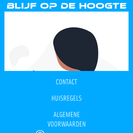
Blijf op de hoogte
CONTACT
HUISREGELS
ALGEMENE
VOORWAARDEN