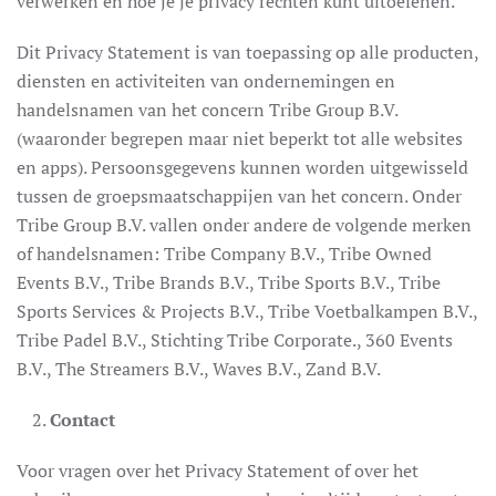
verwerken en hoe je je privacy rechten kunt uitoefenen.
Dit Privacy Statement is van toepassing op alle producten,
diensten en activiteiten van ondernemingen en
handelsnamen van het concern Tribe Group B.V.
(waaronder begrepen maar niet beperkt tot alle websites
en apps). Persoonsgegevens kunnen worden uitgewisseld
tussen de groepsmaatschappijen van het concern. Onder
Tribe Group B.V. vallen onder andere de volgende merken
of handelsnamen: Tribe Company B.V., Tribe Owned
Events B.V., Tribe Brands B.V., Tribe Sports B.V., Tribe
Sports Services & Projects B.V., Tribe Voetbalkampen B.V.,
Tribe Padel B.V., Stichting Tribe Corporate., 360 Events
B.V., The Streamers B.V., Waves B.V., Zand B.V.
Contact
Voor vragen over het Privacy Statement of over het