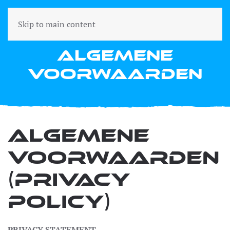
Skip to main content
Algemene
voorwaarden
Algemene
voorwaarden
(privacy
policy)
PRIVACY STATEMENT